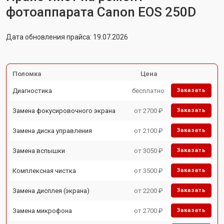
фотоаппарата Canon EOS 250D
Дата обновления прайса: 19.07.2026
Поломка
Цена
Диагностика
бесплатно
Заказать
Замена фокусировочного экрана
от 2700 ₽
Заказать
Замена диска управления
от 2100 ₽
Заказать
Замена вспышки
от 3050 ₽
Заказать
Комплексная чистка
от 3500 ₽
Заказать
Замена дисплея (экрана)
от 2200 ₽
Заказать
Замена микрофона
от 2700 ₽
Заказать