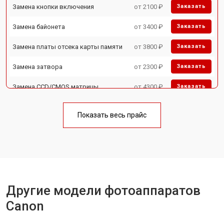
Замена кнопки включения
от 2100 ₽
Заказать
Замена байонета
от 3400 ₽
Заказать
Замена платы отсека карты памяти
от 3800 ₽
Заказать
Замена затвора
от 2300 ₽
Заказать
Замена CCD/CMOS матрицы
от 4300 ₽
Заказать
Ремонт материнской платы
от 3300 ₽
Заказать
Показать весь прайс
Чистка матрицы
от 3100 ₽
Заказать
Другие модели фотоаппаратов
Canon