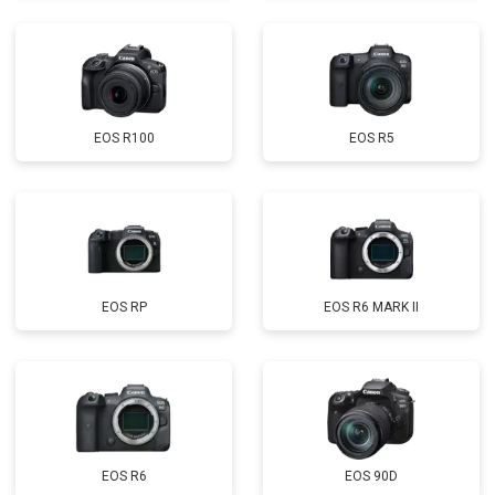
EOS R100
EOS R5
EOS RP
EOS R6 MARK II
EOS R6
EOS 90D