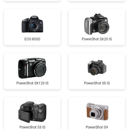
EOS 850D
PowerShot SX20 IS
PowerShot SX120 IS
PowerShot S5 IS
PowerShot S3 IS
PowerShot G9