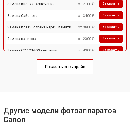
Замена кнопки включения
от 2100 ₽
Заказать
Замена байонета
от 3400 ₽
Заказать
Замена платы отсека карты памяти
от 3800 ₽
Заказать
Замена затвора
от 2300 ₽
Заказать
Замена CCD/CMOS матрицы
от 4300 ₽
Заказать
Ремонт материнской платы
от 3300 ₽
Заказать
Показать весь прайс
Чистка матрицы
от 3100 ₽
Заказать
Другие модели фотоаппаратов
Canon