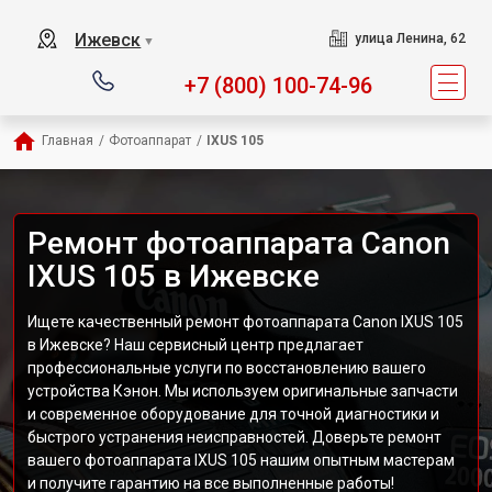
Ижевск
улица Ленина, 62
▼
+7 (800) 100-74-96
Главная
/
Фотоаппарат
/
IXUS 105
Ремонт фотоаппарата Canon
IXUS 105 в Ижевске
Ищете качественный ремонт фотоаппарата Canon IXUS 105
в Ижевске? Наш сервисный центр предлагает
профессиональные услуги по восстановлению вашего
устройства Кэнон. Мы используем оригинальные запчасти
и современное оборудование для точной диагностики и
быстрого устранения неисправностей. Доверьте ремонт
вашего фотоаппарата IXUS 105 нашим опытным мастерам
и получите гарантию на все выполненные работы!