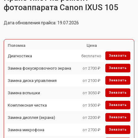
фотоаппарата Canon IXUS 105
Дата обновления прайса: 19.07.2026
Поломка
Цена
Диагностика
бесплатно
Заказать
Замена фокусировочного экрана
от 2700 ₽
Заказать
Замена диска управления
от 2100 ₽
Заказать
Замена вспышки
от 3050 ₽
Заказать
Комплексная чистка
от 3500 ₽
Заказать
Замена дисплея (экрана)
от 2200 ₽
Заказать
Замена микрофона
от 2700 ₽
Заказать