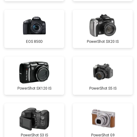
EOS 850D
PowerShot SX20 IS
PowerShot SX120 IS
PowerShot S5 IS
PowerShot S3 IS
PowerShot G9