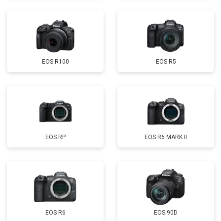
EOS R100
EOS R5
EOS RP
EOS R6 MARK II
EOS R6
EOS 90D