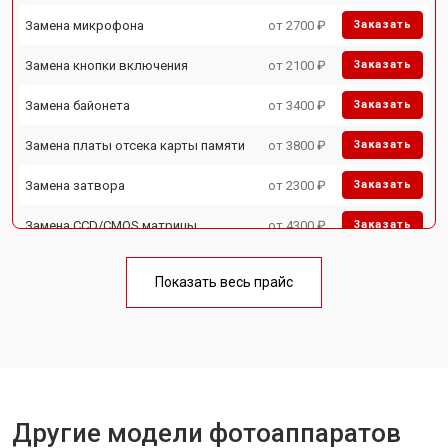
Замена микрофона
от 2700 ₽
Заказать
Замена кнопки включения
от 2100 ₽
Заказать
Замена байонета
от 3400 ₽
Заказать
Замена платы отсека карты памяти
от 3800 ₽
Заказать
Замена затвора
от 2300 ₽
Заказать
Замена CCD/CMOS матрицы
от 4300 ₽
Заказать
Ремонт материнской платы
от 3300 ₽
Заказать
Показать весь прайс
Чистка матрицы
от 3100 ₽
Заказать
Другие модели фотоаппаратов