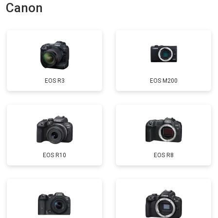
Canon
EOS R3
EOS M200
EOS R10
EOS R8