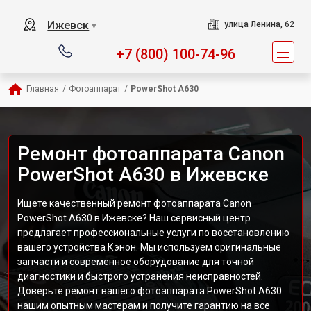
Ижевск
улица Ленина, 62
▼
+7 (800) 100-74-96
Главная
/
Фотоаппарат
/
PowerShot A630
Ремонт фотоаппарата Canon
PowerShot A630 в Ижевске
Ищете качественный ремонт фотоаппарата Canon
PowerShot A630 в Ижевске? Наш сервисный центр
предлагает профессиональные услуги по восстановлению
вашего устройства Кэнон. Мы используем оригинальные
запчасти и современное оборудование для точной
диагностики и быстрого устранения неисправностей.
Доверьте ремонт вашего фотоаппарата PowerShot A630
нашим опытным мастерам и получите гарантию на все