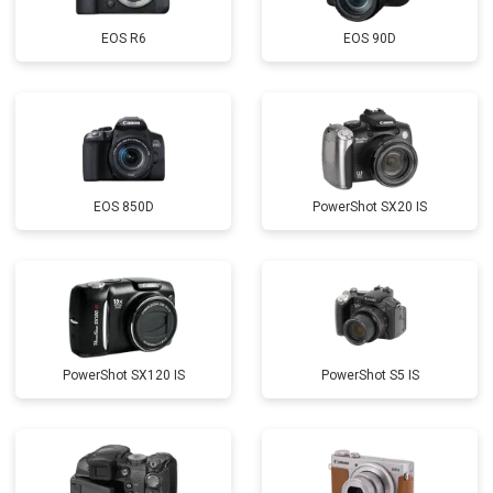
EOS R6
EOS 90D
EOS 850D
PowerShot SX20 IS
PowerShot SX120 IS
PowerShot S5 IS