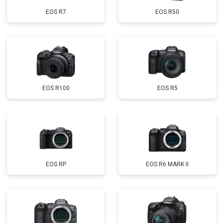
EOS R7
EOS R50
EOS R100
EOS R5
EOS RP
EOS R6 MARK II