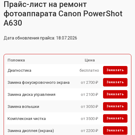
Прайс-лист на ремонт
фотоаппарата Canon PowerShot
A630
Дата обновления прайса: 18.07.2026
Поломка
Цена
Диагностика
бесплатно
Заказать
Замена фокусировочного экрана
от 2700 ₽
Заказать
Замена диска управления
от 2100 ₽
Заказать
Замена вспышки
от 3050 ₽
Заказать
Комплексная чистка
от 3500 ₽
Заказать
Замена дисплея (экрана)
от 2200 ₽
Заказать