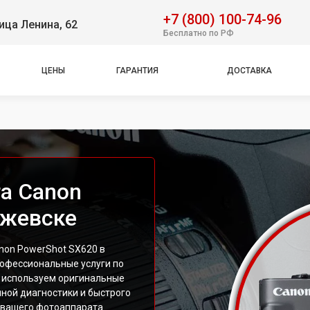
+7 (800) 100-74-96
ица Ленина, 62
Бесплатно по РФ
ЦЕНЫ
ГАРАНТИЯ
ДОСТАВКА
а Canon
Ижевске
non PowerShot SX620 в
офессиональные услуги по
 используем оригинальные
ной диагностики и быстрого
 вашего фотоаппарата