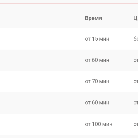
Время
Ц
от 15 мин
б
от 60 мин
о
от 70 мин
о
от 60 мин
о
от 100 мин
о