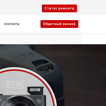
Cтатус ремонта
Oбратный звонок
КОНТАКТЫ