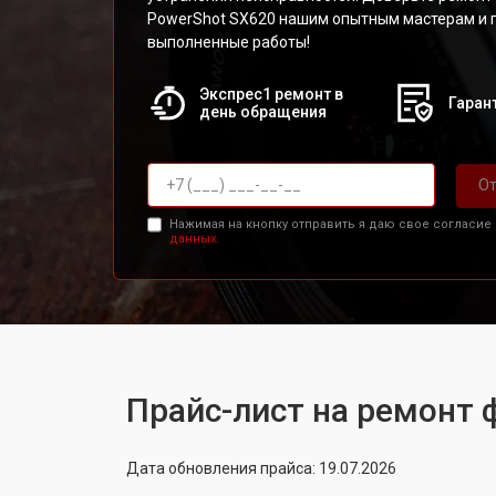
PowerShot SX620 нашим опытным мастерам и п
выполненные работы!
Экспрес1 ремонт в
Гарант
день обращения
От
Нажимая на кнопку отправить я даю свое согласие
данных.
Прайс-лист на ремонт 
Дата обновления прайса: 19.07.2026