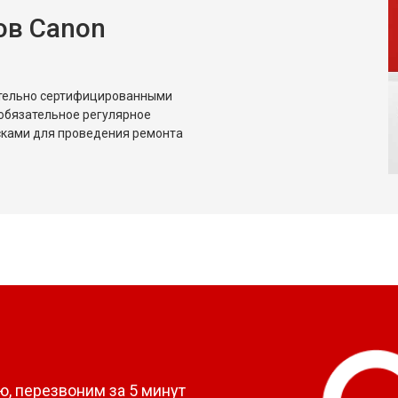
ов Canon
ительно сертифицированными
обязательное регулярное
сками для проведения ремонта
?
, перезвоним за 5 минут