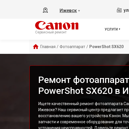
ул
Ижевск
▼
УСЛУГИ
Сервисный ремонт
Главная
/
Фотоаппарат
/
PowerShot SX620
Ремонт фотоаппарат
PowerShot SX620 в 
Ищете качественный ремонт фотоаппарата Ca
Ижевске? Наш сервисный центр предлагает пр
восстановлению вашего устройства Кэнон. Мы
запчасти и современное оборудование для точ
устранения неисправностей. Доверьте ремонт