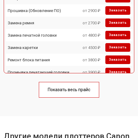
Прошивка (Обновление ПО)
от 2900 ₽
Заказать
Замена ремня
от 2700 ₽
Заказать
Замена печатной головки
от 4800 ₽
Заказать
Замена каретки
от 4500 ₽
Заказать
Ремонт блока питания
от 3800 ₽
Заказать
Промывка печатающей головки
от 3900 ₽
Заказать
Показать весь прайс
Другие модели плоттеров Canon