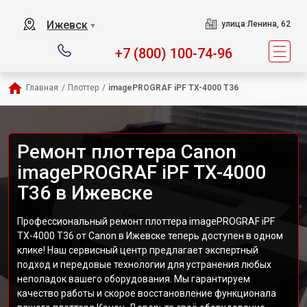
Ижевск
улица Ленина, 62
▼
+7 (800) 100-74-96
Главная
/
Плоттер
/
imagePROGRAF iPF TX-4000 T36
Ремонт плоттера Canon
imagePROGRAF iPF TX-4000
T36 в Ижевске
Профессиональный ремонт плоттера imagePROGRAF iPF
TX-4000 T36 от Canon в Ижевске теперь доступен в одном
клике! Наш сервисный центр предлагает экспертный
подход и передовые технологии для устранения любых
неполадок вашего оборудования. Мы гарантируем
качество работы и скорое восстановление функционала