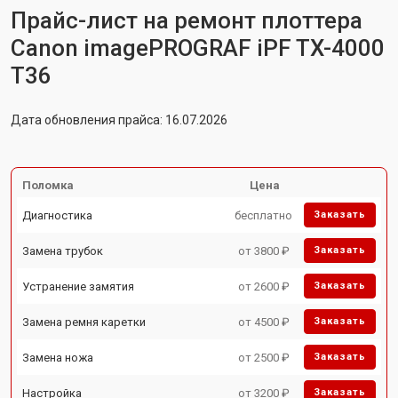
Прайс-лист на ремонт плоттера
Canon imagePROGRAF iPF TX-4000
T36
Дата обновления прайса: 16.07.2026
Поломка
Цена
Диагностика
бесплатно
Заказать
Замена трубок
от 3800 ₽
Заказать
Устранение замятия
от 2600 ₽
Заказать
Замена ремня каретки
от 4500 ₽
Заказать
Замена ножа
от 2500 ₽
Заказать
Настройка
от 3200 ₽
Заказать