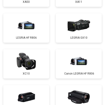
XA50
XA11
LEGRIA HF R806
LEGRIA GX10
XC10
Canon LEGRIA HF R806