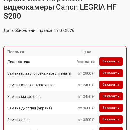
видеокамеры Canon LEGRIA HF
S200
Дата обновления прайса: 19.07.2026
Поломка
Цена
Диагностика
бесплатно
Заказать
Замена платы отсека карты памяти
от 2800 ₽
Заказать
Замена кнопки включения
от 2400 ₽
Заказать
Замена микрофона
от 3450 ₽
Заказать
Замена дисплея (экрана)
от 3600 ₽
Заказать
Замена линз
от 3500 ₽
Заказать