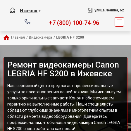
Ижевск
улица Ленина, 62
▼
+7 (800) 100-74-96
Главная
/
Видеокамера
/
LEGRIA HF S200
Ремонт видеокамеры Canon
LEGRIA HF S200 в Ижевске
Наш сервисный центр предлагает профессиональные
услуги по восстановлению вашей техники. Мы используем
только оригинальные запчасти Кэнон и обеспечиваем
гарантию на выполненные работы. Наши специалисты
обладают глубокими знаниями и многолетним опытом в
области ремонта видеооборудования. Доверьтесь
профессионалам, чтобы ваша видеокамера Canon LEGRIA
HF S200 снова работала как новая!