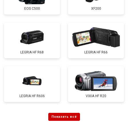
EOS C500
XF200
LEGRIA HF R68
LEGRIA HF R66
LEGRIA HF R606
VIXIA HF R20